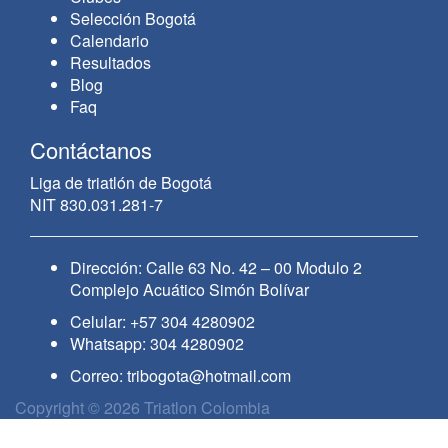
Selección Bogotá
Calendario
Resultados
Blog
Faq
Contáctanos
Liga de triatlón de Bogotá
NIT 830.031.281-7
Dirección: Calle 63 No. 42 – 00 Modulo 2
Complejo Acuático Simón Bolívar
Celular: +57 304 4280902
Whatsapp: 304 4280902
Correo:
tribogota@hotmail.com
Copyright © 2026 Triatlon Colombia