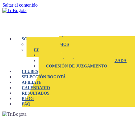
Saltar al contenido
SOMOS TRIBOGOTÁ
QUIENES SOMOS
COMITES
COMITÉ EJECUTIVO
COMISIÓN TÉCNICA Y ESPECIALIZADA
COMISIÓN DE JUZGAMIENTO
CLUBES
SELECCIÓN BOGOTÁ
AFILIATE
CALENDARIO
RESULTADOS
BLOG
FAQ