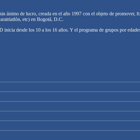
n ánimo de lucro, creada en el año 1997 con el objeto de promover, fomen
aratriatlón, etc) en Bogotá, D.C.
inicia desde los 10 a los 16 años. Y el programa de grupos por edades 