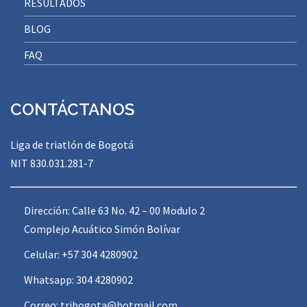
RESULTADOS
BLOG
FAQ
CONTÁCTANOS
Liga de triatlón de Bogotá
NIT 830.031.281-7
Dirección: Calle 63 No. 42 – 00 Modulo 2
Complejo Acuático Simón Bolívar
Celular: +57 304 4280902
Whatsapp: 304 4280902
Correo:
tribogota@hotmail.com