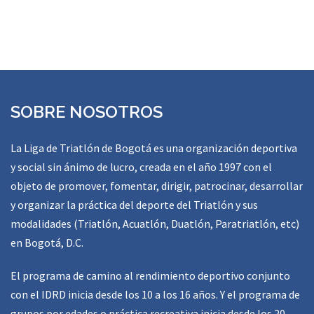
SOBRE NOSOTROS
La Liga de Triatlón de Bogotá es una organización deportiva
y social sin ánimo de lucro, creada en el año 1997 con el
objeto de promover, fomentar, dirigir, patrocinar, desarrollar
y organizar la práctica del deporte del Triatlón y sus
modalidades (Triatlón, Acuatlón, Duatlón, Paratriatlón, etc)
en Bogotá, D.C.
El programa de camino al rendimiento deportivo conjunto
con el IDRD inicia desde los 10 a los 16 años. Y el programa de
grupos por edades o práctica recreativa inicia desde los 20