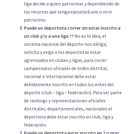
liga decide a quien patrocinar y dependiendo de
los recursos que tenga ejecutará uno u otro
patrocinio.
Puede un deportista correr sin estar inscrito a
un club y/o a una liga ??
No es lo idea, el
sistema nacional del deporte nos obliga,
solicita y exige a los deportistas estar
agremiados en clubes y ligas, para correr
campeonatos oficiales de orden distrital,
nacional e internacional debe estar
debidamente inscrito en todos los entes del
deporte (club – liga – federación). Para ser parte
de rankings y representaciones oficiales
distritales, departamentales, nacionales el
deportista debe estar inscrito en club, liga y
federación.
Puede un deportista estar inscrito en 2 o mas