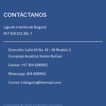
CONTÁCTANOS
Liga de triatlón de Bogotá
NIT 830.031.281-7
Dirección: Calle 63 No. 42 – 00 Modulo 2
Complejo Acuático Simón Bolívar
Celular: +57 304 4280902
Whatsapp: 304 4280902
Correo:
tribogota@hotmail.com
Copyright © 2026 Triatlon Colombia