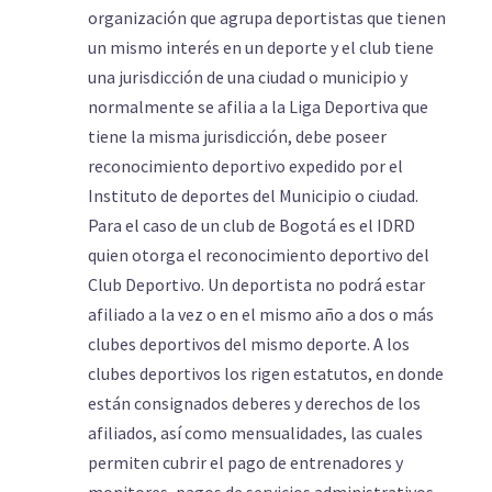
organización que agrupa deportistas que tienen
un mismo interés en un deporte y el club tiene
una jurisdicción de una ciudad o municipio y
normalmente se afilia a la Liga Deportiva que
tiene la misma jurisdicción, debe poseer
reconocimiento deportivo expedido por el
Instituto de deportes del Municipio o ciudad.
Para el caso de un club de Bogotá es el IDRD
quien otorga el reconocimiento deportivo del
Club Deportivo. Un deportista no podrá estar
afiliado a la vez o en el mismo año a dos o más
clubes deportivos del mismo deporte. A los
clubes deportivos los rigen estatutos, en donde
están consignados deberes y derechos de los
afiliados, así como mensualidades, las cuales
permiten cubrir el pago de entrenadores y