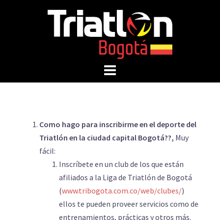
Como hago para inscribirme en el deporte del
Triatlón en la ciudad capital Bogotá??,
Muy
fácil:
Inscríbete en un club de los que están
afiliados a la Liga de Triatlón de Bogotá
(
www.tribogota.com.co/web/clubes/
)
ellos te pueden proveer servicios como de
entrenamientos, prácticas y otros más.