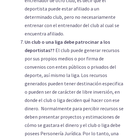
entrenador de otro club, es decir que el
deportista puede estar afiliado a un
determinado club, pero no necesariamente
entrenar con el entrenador del club al cual se
encuentra afiliado.
Un club o una liga debe patrocinar a los
deportistas??
El club puede generar recursos
por sus propios medios o por firma de
convenios con entes públicos o privados del
deporte, así mismo la liga. Los recursos
generados pueden tener destinación especifica
o pueden ser de carácter de libre inversión, en
donde el club o liga deciden qué hacer con ese
dinero. Normalmente para percibir recursos se
deben presentar proyectos y estimaciones de
cómo se gastara el dinero y el club o liga debe
posees Personería Jurídica. Por lo tanto, una