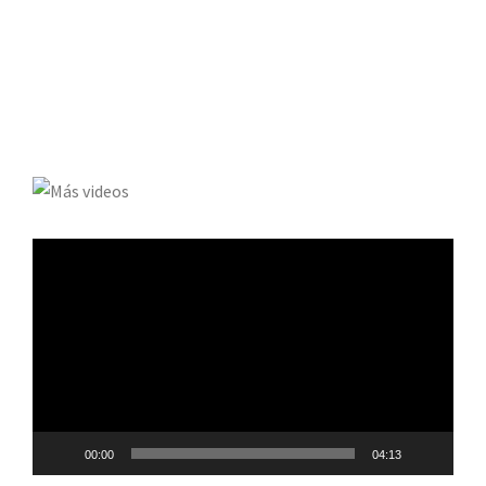
Reproductor
de
vídeo
00:00
04:13