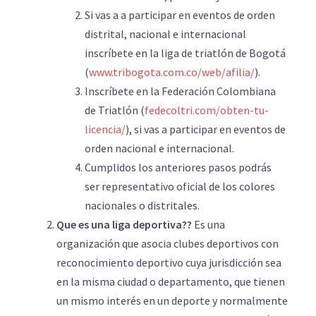
Si vas a a participar en eventos de orden
distrital, nacional e internacional
inscríbete en la liga de triatlón de Bogotá
(
www.tribogota.com.co/web/afilia
/
).
Inscríbete en la Federación Colombiana
de Triatlón (
fedecoltri.com/obten-tu-
licencia/
), si vas a participar en eventos de
orden nacional e internacional.
Cumplidos los anteriores pasos podrás
ser representativo oficial de los colores
nacionales o distritales.
Que es una liga deportiva??
Es una
organización que asocia clubes deportivos con
reconocimiento deportivo cuya jurisdicción sea
en la misma ciudad o departamento, que tienen
un mismo interés en un deporte y normalmente