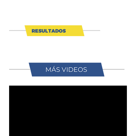
Reproductor
de
vídeo