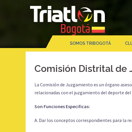
Saltar
al
contenido
SOMOS TRIBOGOTÁ
CL
Comisión Distrital de
La Comisión de Juzgamiento es un órgano asesor 
relacionadas con el juzgamiento del deporte del 
Son Funciones Especificas:
A. Dar los conceptos correspondientes para la rea