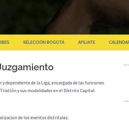
UBES
SELECCIÓN BOGOTÁ
AFILIATE
CALENDA
 Juzgamiento
y dependiente de la Liga, encargada de las funciones
Triatlón y sus modalidades en el Distrito Capital.
lizacion de los eventos distritales.