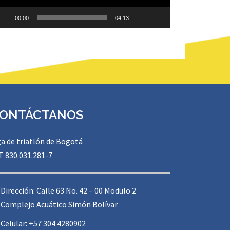
00:00
04:13
ONTÁCTANOS
ga de triatlón de Bogotá
T 830.031.281-7
Dirección: Calle 63 No. 42 – 00 Modulo 2
Complejo Acuático Simón Bolívar
Celular: +57 304 4280902