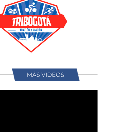
productor
deo