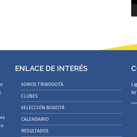
ENLACE DE INTERÉS
C
ón
SOMOS TRIBOGOTÁ
Li
l
NI
CLUBES
SELECCIÓN BOGOTÁ
des
CALENDARIO
en
RESULTADOS