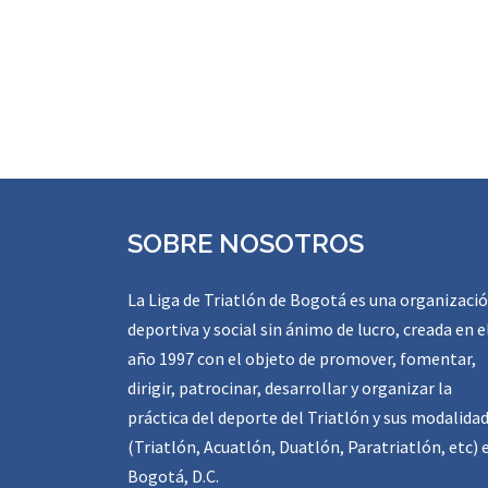
SOBRE NOSOTROS
La Liga de Triatlón de Bogotá es una organizaci
deportiva y social sin ánimo de lucro, creada en e
año 1997 con el objeto de promover, fomentar,
dirigir, patrocinar, desarrollar y organizar la
práctica del deporte del Triatlón y sus modalida
(Triatlón, Acuatlón, Duatlón, Paratriatlón, etc) 
Bogotá, D.C.