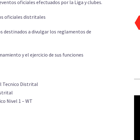
eventos oficiales efectuados por la Liga y clubes.
s oficiales distritales
s destinados a divulgar los reglamentos de
amiento y el ejercicio de sus funciones
l Tecnico Distrital
strital
Re
ico Nivel 1 – WT
de
ví