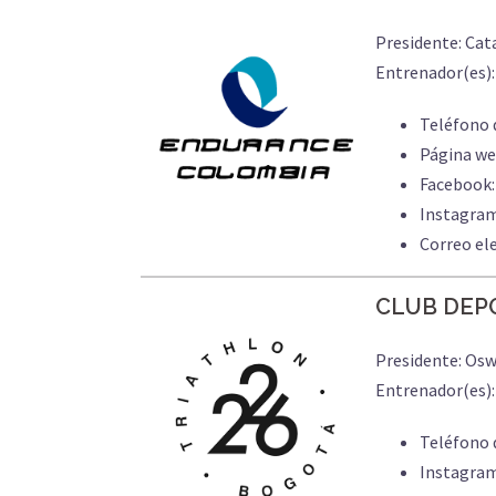
Presidente: Cat
Entrenador(es):
Teléfono 
Página we
Facebook
Instagra
Correo el
CLUB DEPO
Presidente: Os
Entrenador(es)
Teléfono 
Instagra