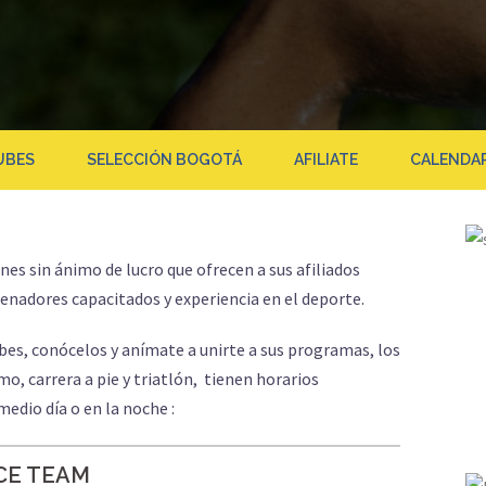
UBES
SELECCIÓN BOGOTÁ
AFILIATE
CALENDA
es sin ánimo de lucro que ofrecen a sus afiliados
nadores capacitados y experiencia en el deporte.
ubes, conócelos y anímate a unirte a sus programas, los
mo, carrera a pie y triatlón, tienen horarios
edio día o en la noche :
CE TEAM