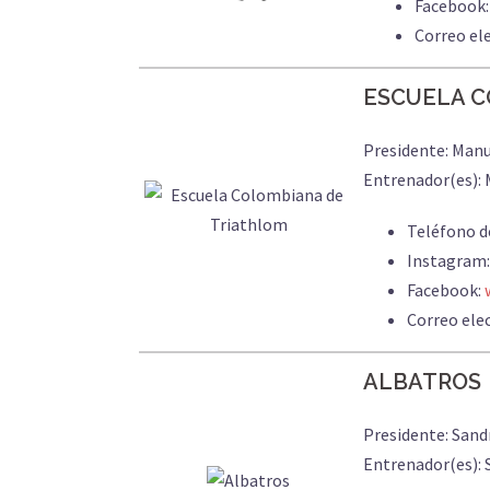
Facebook
Correo el
ESCUELA C
Presidente: Man
Entrenador(es):
Teléfono d
Instagram
Facebook:
Correo ele
ALBATROS
Presidente: Sand
Entrenador(es): 