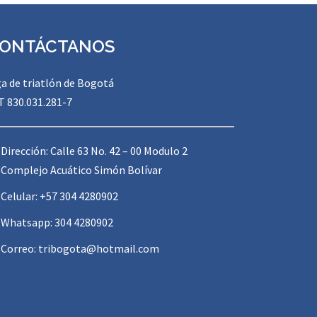
ONTÁCTANOS
ga de triatlón de Bogotá
T 830.031.281-7
Dirección: Calle 63 No. 42 – 00 Modulo 2
Complejo Acuático Simón Bolívar
Celular: +57 304 4280902
Whatsapp: 304 4280902
Correo:
tribogota@hotmail.com