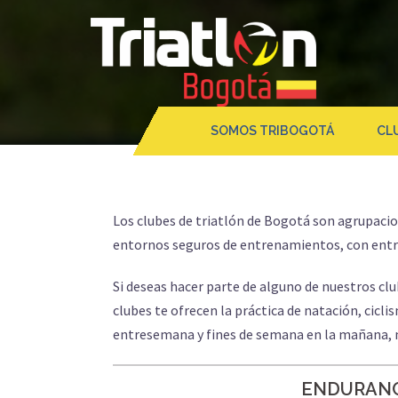
SOMOS TRIBOGOTÁ
CL
Los clubes de triatlón de Bogotá son agrupacion
entornos seguros de entrenamientos, con entre
Si deseas hacer parte de alguno de nuestros cl
clubes te ofrecen la práctica de natación, ciclis
entresemana y fines de semana en la mañana, m
ENDURAN