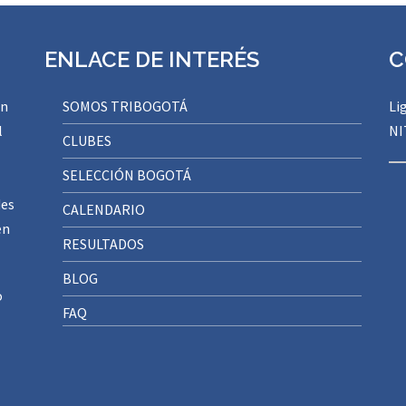
ENLACE DE INTERÉS
C
ón
SOMOS TRIBOGOTÁ
Li
l
NI
CLUBES
SELECCIÓN BOGOTÁ
des
CALENDARIO
en
RESULTADOS
BLOG
o
FAQ