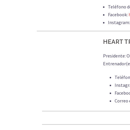
Teléfono d
Facebook:
Instagram
HEART T
Presidente: O
Entrenador(e
Teléfon
Instag
Facebo
Correo 