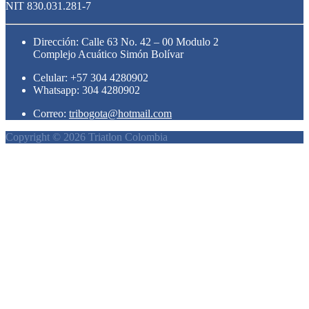
NIT 830.031.281-7
Dirección: Calle 63 No. 42 – 00 Modulo 2
Complejo Acuático Simón Bolívar
Celular: +57 304 4280902
Whatsapp: 304 4280902
Correo:
tribogota@hotmail.com
Copyright © 2026 Triatlon Colombia